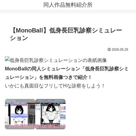
同人作品無料紹介所
【MonoBall】低身長巨乳診察シミュレー
ション
2026.05.29
MonoBallの同人シミュレーション「低身長巨乳診察シミ
ュレーション」を無料画像つきで紹介！
いかにも真面目なフリしてHな診察をしよう！