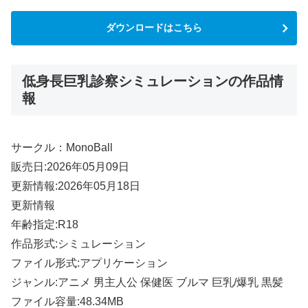
ダウンロードはこちら
低身長巨乳診察シミュレーションの作品情
報
サークル：MonoBall
販売日:2026年05月09日
更新情報:2026年05月18日
更新情報
年齢指定:R18
作品形式:シミュレーション
ファイル形式:アプリケーション
ジャンル:アニメ 男主人公 保健医 ブルマ 巨乳/爆乳 黒髪
ファイル容量:48.34MB