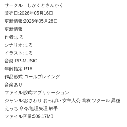
サークル：しかくとさんかく
販売日:2026年05月16日
更新情報:2026年05月28日
更新情報
作者:まる
シナリオ:まる
イラスト:まる
音楽:RP-MUSIC
年齢指定:R18
作品形式:ロールプレイング
音楽あり
ファイル形式:アプリケーション
ジャンル:おさわり おっぱい 女主人公 着衣 ツクール 異種
えっち 命令/無理矢理 触手
ファイル容量:509.17MB