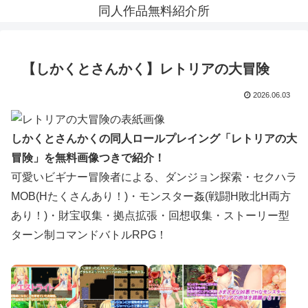
同人作品無料紹介所
【しかくとさんかく】レトリアの大冒険
2026.06.03
しかくとさんかくの同人ロールプレイング「レトリアの大
冒険」を無料画像つきで紹介！
可愛いビギナー冒険者による、ダンジョン探索・セクハラ
MOB(Hたくさんあり！)・モンスター姦(戦闘H敗北H両方
あり！)・財宝収集・拠点拡張・回想収集・ストーリー型
ターン制コマンドバトルRPG！